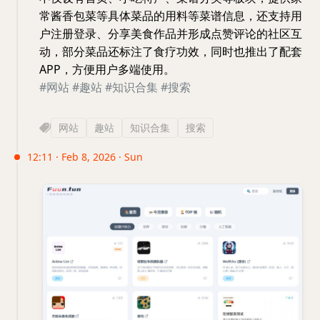
常酱香包菜等具体菜品的用料等菜谱信息，还支持用
户注册登录、分享美食作品并形成点赞评论的社区互
动，部分菜品还标注了食疗功效，同时也推出了配套
APP，方便用户多端使用。
#网站
#趣站
#知识合集
#搜索
网站
趣站
知识合集
搜索
12:11 · Feb 8, 2026 · Sun