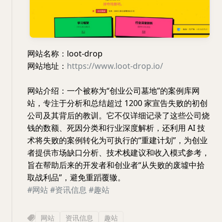
网站名称：loot-drop
网站地址：
https://www.loot-drop.io/
网站介绍：一个被称为“创业公司墓地”的案例库网
站，专注于分析和总结超过 1200 家宣告失败的初创
公司及其背后的教训。它不仅详细记录了这些公司烧
钱的数额、死因分类和行业深度解析，还利用 AI 技
术将失败的案例转化为可执行的“重建计划”，为创业
者提供市场缺口分析、技术栈建议和收入模式参考，
旨在帮助后来的开发者和创业者“从失败的废墟中拾
取战利品”，避免重蹈覆辙。
#网站
#资讯信息
#趣站
网站
资讯信息
趣站