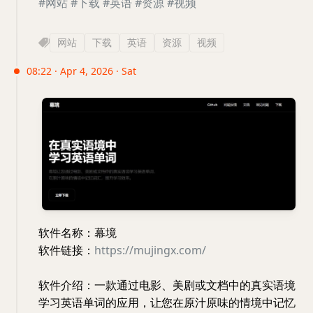
#网站
#下载
#英语
#资源
#视频
网站
下载
英语
资源
视频
08:22 · Apr 4, 2026 · Sat
软件名称：幕境
软件链接：
https://mujingx.com/
软件介绍：一款通过电影、美剧或文档中的真实语境
学习英语单词的应用，让您在原汁原味的情境中记忆