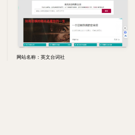
网站名称：英文台词社
网站地址：
https://www.taicishe.com/
网站介绍：公益网站，主要是收集英文台词，都是由
英语爱好者提供，网站目前已经搜集54000+电影，
110000+集美剧台词。
#网站
#英语
#资源
网站
英语
资源