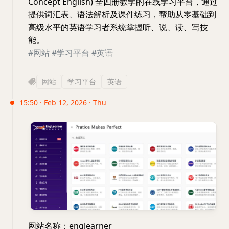
Concept English) 全四册教学的在线学习平台，通过
提供词汇表、语法解析及课件练习，帮助从零基础到
高级水平的英语学习者系统掌握听、说、读、写技
能。
#网站
#学习平台
#英语
网站
学习平台
英语
15:50 · Feb 12, 2026 · Thu
网站名称：englearner