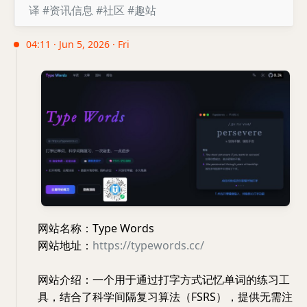
译
#资讯信息
#社区
#趣站
04:11 · Jun 5, 2026 · Fri
网站名称：Type Words
网站地址：
https://typewords.cc/
网站介绍：一个用于通过打字方式记忆单词的练习工
具，结合了科学间隔复习算法（FSRS），提供无需注