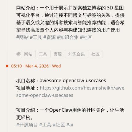
网站介绍：一个用于展示并探索独立博客的 3D 星图
可视化平台，通过连接不同博文与标签的关系，提供
基于语义或兴趣的博客搜索与智能推荐功能，适合希
望寻找高质量个人内容与构建知识连接的用户使用
#网站
#工具
#资源
#知识合集
#社区
网站
工具
资源
知识合集
社区
05:10 · Mar 4, 2026 · Wed
项目名称：awesome-openclaw-usecases
项目地址：
https://github.com/hesamsheikh/awe
some-openclaw-usecases
项目介绍：一个OpenClaw用例的社区集合，让生活
更轻松。
#开源项目
#工具
#社区
#ai