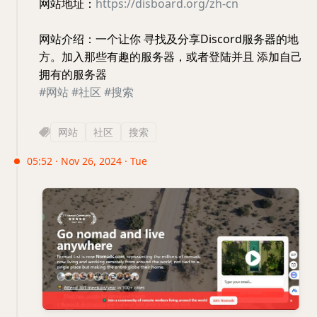
网站地址：
https://disboard.org/zh-cn
网站介绍：一个让你 寻找及分享Discord服务器的地
方。加入那些有趣的服务器，或者登陆并且 添加自己
拥有的服务器
#网站
#社区
#搜索
网站
社区
搜索
05:52 · Nov 26, 2024 · Tue