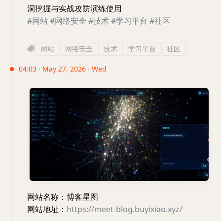
洞挖掘与实战攻防演练使用
#网站
#网络安全
#技术
#学习平台
#社区
网站
网络安全
技术
学习平台
社区
04:03 · May 27, 2026 · Wed
网站名称：博客星图
网站地址：
https://meet-blog.buyixiao.xyz/