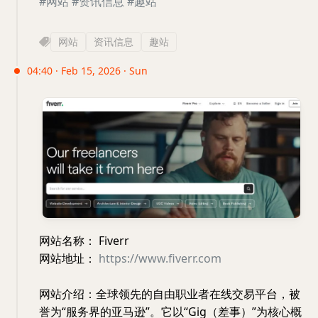
#网站
#资讯信息
#趣站
网站
资讯信息
趣站
04:40 · Feb 15, 2026 · Sun
网站名称： Fiverr
网站地址：
https://www.fiverr.com
网站介绍：全球领先的自由职业者在线交易平台，被
誉为“服务界的亚马逊”。它以“Gig（差事）”为核心概