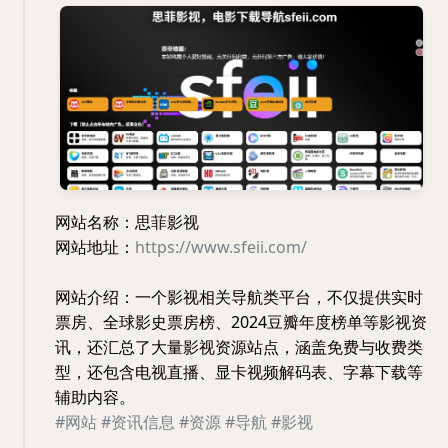
网站名称：思菲影视
网站地址：
https://www.sfeii.com/
网站介绍：一个影视相关导航类平台，不仅提供实时
票房、全球影史票房榜、2024豆瓣年度榜单等影视资
讯，还汇总了大量影视资源站点，涵盖免费与收费类
型，还包含电视直播、显卡视频解码表、字幕下载等
辅助内容。
#网站
#资讯信息
#资源
#导航
#影视