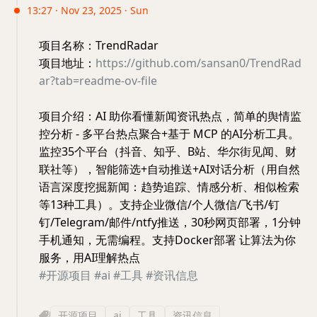
13:27 · Nov 23, 2025 · Sun
项目名称：TrendRadar
项目地址：
https://github.com/sansan0/TrendRad
ar?tab=readme-ov-file
项目介绍：AI 助你看懂新闻资讯热点，简单的舆情监
控分析 - 多平台热点聚合+基于 MCP 的AI分析工具。
监控35个平台（抖音、知乎、B站、华尔街见闻、财
联社等），智能筛选+自动推送+AI对话分析（用自然
语言深度挖掘新闻：趋势追踪、情感分析、相似检索
等13种工具）。支持企业微信/个人微信/飞书/钉
钉/Telegram/邮件/ntfy推送，30秒网页部署，1分钟
手机通知，无需编程。支持Docker部署 让算法为你
服务，用AI理解热点
#开源项目
#ai
#工具
#资讯信息
开源项目
ai
工具
资讯信息