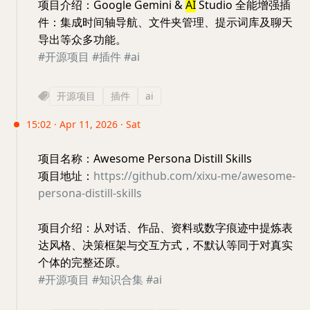
项目介绍：Google Gemini &
AI
Studio 全能增强插
件：集成时间轴导航、文件夹管理、提示词库及聊天
导出等众多功能。
#开源项目
#插件
#ai
开源项目
插件
ai
15:02 · Apr 11, 2026 · Sat
项目名称：Awesome Persona Distill Skills
项目地址：
https://github.com/xixu-me/awesome-
persona-distill-skills
项目介绍：从对话、作品、资料或数字痕迹中提炼表
达风格、决策框架与交互方式，不默认等同于对真实
个体的完整还原。
#开源项目
#知识合集
#ai