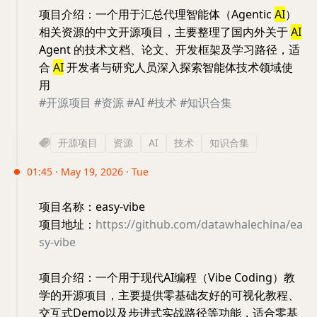
项目介绍：一个用于汇总代理智能体（Agentic
AI
）
相关资源的中文开源项目，主要整理了国内外关于
AI
Agent 的技术文档、论文、开发框架及学习路径，适
合
AI
开发者与研究人员深入探索智能体技术领域使
用
#开源项目
#资源
#AI
#技术
#知识合集
开源项目
资源
AI
技术
知识合集
01:45 · May 19, 2026 · Tue
项目名称：easy-vibe
项目地址：
https://github.com/datawhalechina/ea
sy-vibe
项目介绍：一个用于现代AI编程（Vibe Coding）教
学的开源项目，主要提供零基础友好的可视化教程、
交互式Demo以及步进式实战路径等功能，适合零基