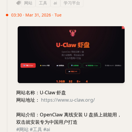
网站
工具
ai
学习平台
03:30 · Mar 31, 2026 · Tue
网站名称：U-Claw 虾盘
网站地址：
https://www.u-claw.org/
网站介绍：OpenClaw 离线安装 U 盘插上就能用，
双击就安装专为中国用户打造
#网站
#工具
#ai