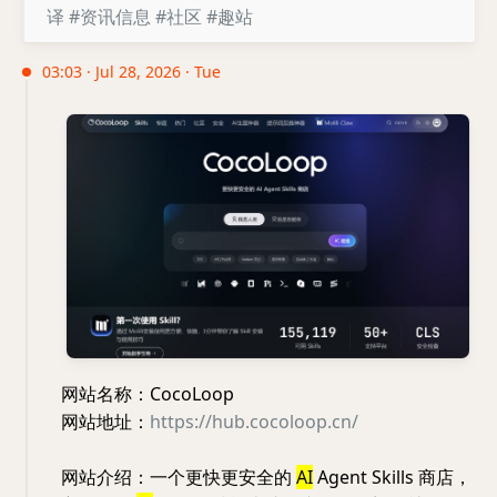
译
#资讯信息
#社区
#趣站
03:03 · Jul 28, 2026 · Tue
网站名称：CocoLoop
网站地址：
https://hub.cocoloop.cn/
网站介绍：一个更快更安全的
AI
Agent Skills 商店，