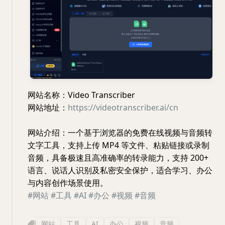
网站名称：Video Transcriber
网站地址：
https://videotranscriber.ai/cn
网站介绍：一个基于浏览器的免费在线视频与音频转
文字工具，支持上传 MP4 等文件、粘贴链接或录制
音频，具备极速且高准确率的转录能力，支持 200+
语言、说话人识别及私密安全保护，适合学习、办公
与内容创作场景使用。
#网站
#工具
#AI
#办公
#视频
#音频
网站
工具
AI
办公
视频
音频