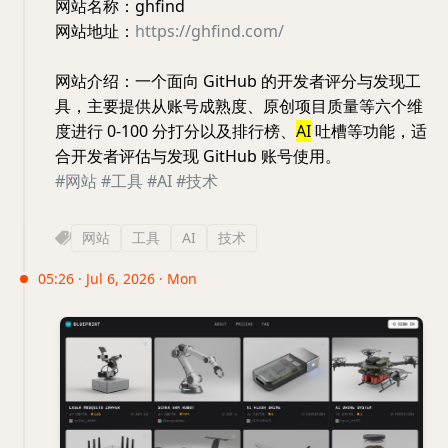
网站名称：ghfind
网站地址：
https://ghfind.com/
网站介绍：一个面向 GitHub 的开发者评分与发现工
具，主要提供从账号成熟度、原创项目质量等六个维
度进行 0-100 分打分以及排行榜、
AI
吐槽等功能，适
合开发者评估与发现 GitHub 账号使用。
#网站
#工具
#AI
#技术
网站
工具
AI
技术
05:26 · Jul 6, 2026 · Mon