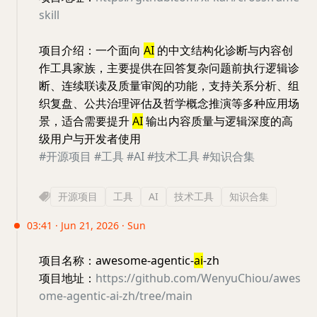
skill
项目介绍：一个面向
AI
的中文结构化诊断与内容创
作工具家族，主要提供在回答复杂问题前执行逻辑诊
断、连续联读及质量审阅的功能，支持关系分析、组
织复盘、公共治理评估及哲学概念推演等多种应用场
景，适合需要提升
AI
输出内容质量与逻辑深度的高
级用户与开发者使用
#开源项目
#工具
#AI
#技术工具
#知识合集
开源项目
工具
AI
技术工具
知识合集
03:41 · Jun 21, 2026 · Sun
项目名称：awesome-agentic-
ai
-zh
项目地址：
https://github.com/WenyuChiou/awes
ome-agentic-ai-zh/tree/main