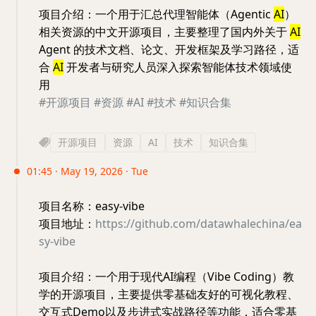
项目介绍：一个用于汇总代理智能体（Agentic
AI
）
相关资源的中文开源项目，主要整理了国内外关于
AI
Agent 的技术文档、论文、开发框架及学习路径，适
合
AI
开发者与研究人员深入探索智能体技术领域使
用
#开源项目
#资源
#AI
#技术
#知识合集
开源项目
资源
AI
技术
知识合集
01:45 · May 19, 2026 · Tue
项目名称：easy-vibe
项目地址：
https://github.com/datawhalechina/ea
sy-vibe
项目介绍：一个用于现代AI编程（Vibe Coding）教
学的开源项目，主要提供零基础友好的可视化教程、
交互式Demo以及步进式实战路径等功能，适合零基