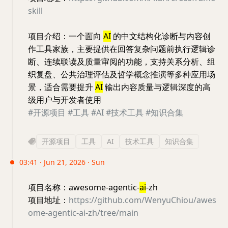
skill
项目介绍：一个面向
AI
的中文结构化诊断与内容创
作工具家族，主要提供在回答复杂问题前执行逻辑诊
断、连续联读及质量审阅的功能，支持关系分析、组
织复盘、公共治理评估及哲学概念推演等多种应用场
景，适合需要提升
AI
输出内容质量与逻辑深度的高
级用户与开发者使用
#开源项目
#工具
#AI
#技术工具
#知识合集
开源项目
工具
AI
技术工具
知识合集
03:41 · Jun 21, 2026 · Sun
项目名称：awesome-agentic-
ai
-zh
项目地址：
https://github.com/WenyuChiou/awes
ome-agentic-ai-zh/tree/main