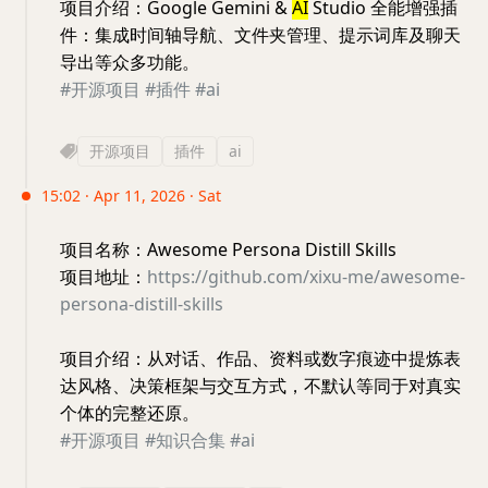
项目介绍：Google Gemini &
AI
Studio 全能增强插
件：集成时间轴导航、文件夹管理、提示词库及聊天
导出等众多功能。
#开源项目
#插件
#ai
开源项目
插件
ai
15:02 · Apr 11, 2026 · Sat
项目名称：Awesome Persona Distill Skills
项目地址：
https://github.com/xixu-me/awesome-
persona-distill-skills
项目介绍：从对话、作品、资料或数字痕迹中提炼表
达风格、决策框架与交互方式，不默认等同于对真实
个体的完整还原。
#开源项目
#知识合集
#ai