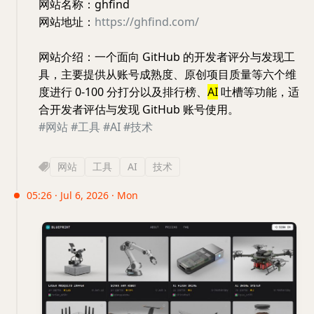
网站名称：ghfind
网站地址：
https://ghfind.com/
网站介绍：一个面向 GitHub 的开发者评分与发现工
具，主要提供从账号成熟度、原创项目质量等六个维
度进行 0-100 分打分以及排行榜、
AI
吐槽等功能，适
合开发者评估与发现 GitHub 账号使用。
#网站
#工具
#AI
#技术
网站
工具
AI
技术
05:26 · Jul 6, 2026 · Mon