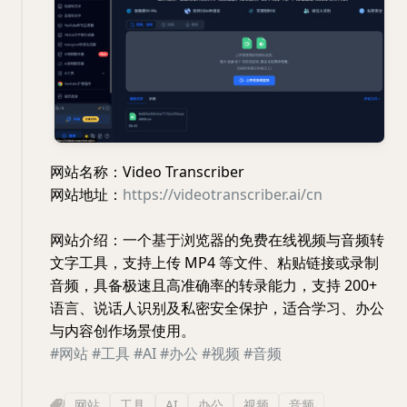
网站名称：Video Transcriber
网站地址：
https://videotranscriber.ai/cn
网站介绍：一个基于浏览器的免费在线视频与音频转
文字工具，支持上传 MP4 等文件、粘贴链接或录制
音频，具备极速且高准确率的转录能力，支持 200+
语言、说话人识别及私密安全保护，适合学习、办公
与内容创作场景使用。
#网站
#工具
#AI
#办公
#视频
#音频
网站
工具
AI
办公
视频
音频