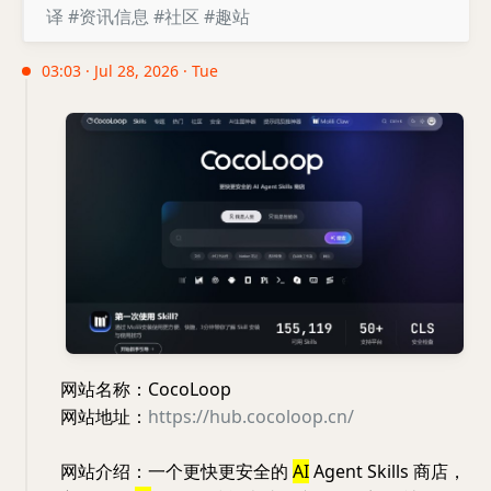
译
#资讯信息
#社区
#趣站
03:03 · Jul 28, 2026 · Tue
网站名称：CocoLoop
网站地址：
https://hub.cocoloop.cn/
网站介绍：一个更快更安全的
AI
Agent Skills 商店，