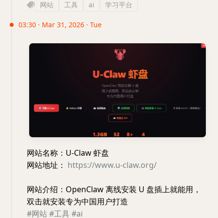
网站
工具
ai
学习平台
03:30 · Mar 31, 2026 · Tue
网站名称：U-Claw 虾盘
网站地址：
https://www.u-claw.org/
网站介绍：OpenClaw 离线安装 U 盘插上就能用，
双击就安装专为中国用户打造
#网站
#工具
#ai