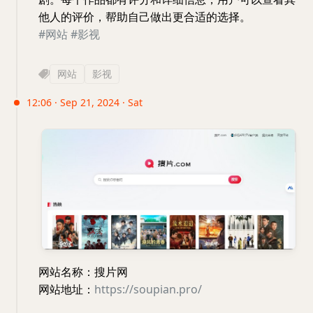
他人的评价，帮助自己做出更合适的选择。
#网站
#影视
网站
影视
12:06 · Sep 21, 2024 · Sat
网站名称：搜片网
网站地址：
https://soupian.pro/