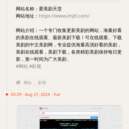
网站名称：爱美剧天堂
网站地址：
https://www.imjtt.com/
网站介绍：一个专门收集更新美剧的网站，海量好看
的美剧在线观看、最新美剧下载！可在线观看、下载
美剧的中文美剧网，专业提供海量高清好看的美剧，
美剧在线观看，美剧下载，各类精彩美剧保持每日更
新，第一时间为广大美剧 .
#网站
#影视
网站
影视
03:29 · Aug 27, 2024 · Tue