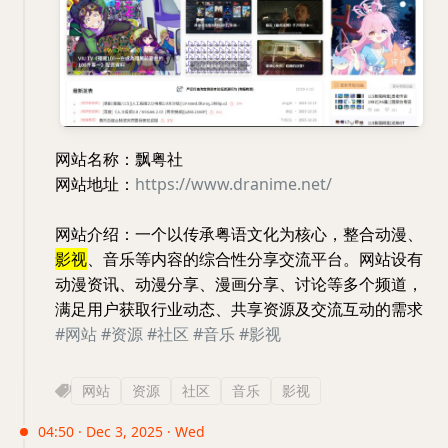
网站名称：飘粤社
网站地址：
https://www.dranime.net/
网站介绍：一个以传承粤语文化为核心，整合动漫、
影视
、音乐等内容的综合性分享交流平台。网站设有
动漫资讯、动漫分享、漫画分享、讨论等多个频道，
满足用户获取行业动态、共享资源及交流互动的需求
#网站
#资源
#社区
#音乐
#影视
网站
资源
社区
音乐
影视
04:50 · Dec 3, 2025 · Wed