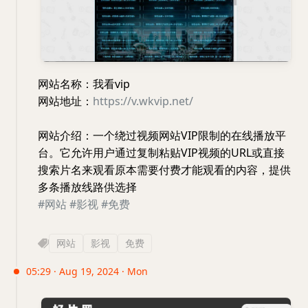
网站名称：我看vip
网站地址：
https://v.wkvip.net/
网站介绍：一个绕过视频网站VIP限制的在线播放平
台。它允许用户通过复制粘贴VIP视频的URL或直接
搜索片名来观看原本需要付费才能观看的内容，提供
多条播放线路供选择
#网站
#影视
#免费
网站
影视
免费
05:29 · Aug 19, 2024 · Mon