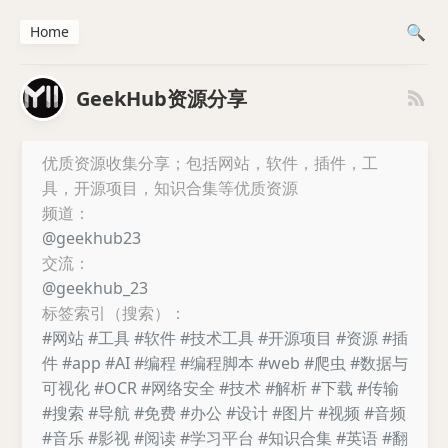
Home
GeekHub资源分享
优质资源收集分享；包括网站，软件，插件，工
具，开源项目，知识合集等优质资源
频道：
@geekhub23
交流：
@geekhub_23
标签索引（搜索）：
#网站
#工具
#软件
#技术工具
#开源项目
#资源
#插
件
#app
#AI
#编程
#编程脚本
#web
#爬虫
#数据与
可视化
#OCR
#网络安全
#技术
#解析
#下载
#传输
#搜索
#导航
#免费
#办公
#设计
#图片
#视频
#音频
#音乐
#影视
#阅读
#学习平台
#知识合集
#英语
#翻