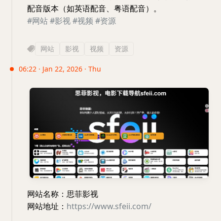
配音版本（如英语配音、粤语配音）。
#网站
#影视
#视频
#资源
网站
影视
视频
资源
06:22 · Jan 22, 2026 · Thu
网站名称：思菲影视
网站地址：
https://www.sfeii.com/