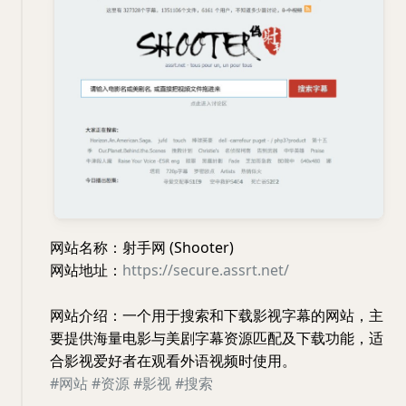
网站名称：射手网 (Shooter)
网站地址：
https://secure.assrt.net/
网站介绍：一个用于搜索和下载影视字幕的网站，主
要提供海量电影与美剧字幕资源匹配及下载功能，适
合影视爱好者在观看外语视频时使用。
#网站
#资源
#影视
#搜索