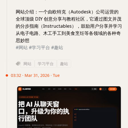
网站介绍：一个由欧特克（Autodesk）公司运营的
全球顶级 DIY 创意分享与教程社区，它通过图文并茂
的分步指南（Instructables），鼓励用户分享并学习
从电子电路、木工手工到美食烹饪等各领域的各种奇
思妙想
#网站
#学习平台
#趣站
网站
学习平台
趣站
03:32 · Mar 31, 2026 · Tue