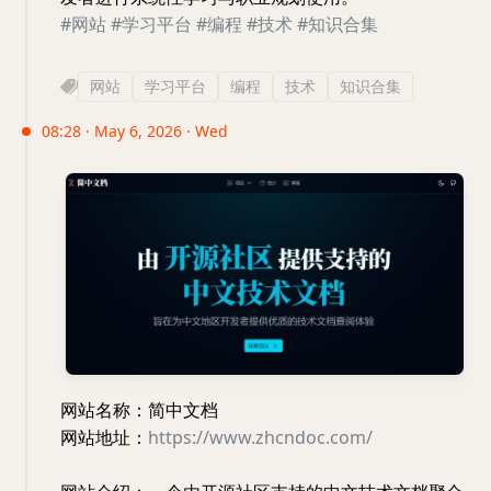
#网站
#学习平台
#编程
#技术
#知识合集
网站
学习平台
编程
技术
知识合集
08:28 · May 6, 2026 · Wed
网站名称：简中文档
网站地址：
https://www.zhcndoc.com/