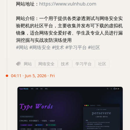
网站地址：
https://www.vulnhub.com
网站介绍：一个用于提供各类渗透测试与网络安全实
验靶机的社区平台，主要收集并发布可下载的虚拟机
镜像，适合网络安全爱好者、学生及专业人员进行漏
洞挖掘与实战攻防演练使用
#网站
#网络安全
#技术
#学习平台
#社区
网站
网络安全
技术
学习平台
社区
04:11 · Jun 5, 2026 · Fri