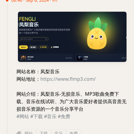
06:46 · Sep 6, 2024 · Fri
网站名称：凤梨音乐
网站地址：
https://www.flmp3.com/
网站介绍：凤梨音乐-无损音乐、MP3歌曲免费下
载、音乐在线试听、为广大音乐爱好者提供高音质无
损音乐资源的一个音乐分享平台
#网站
#下载
#音乐
#免费
网站
下载
音乐
免费