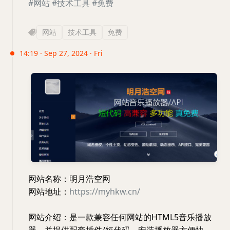
#网站
#技术工具
#免费
网站
技术工具
免费
14:19 · Sep 27, 2024 · Fri
网站名称：明月浩空网
网站地址：
https://myhkw.cn/
网站介绍：是一款兼容任何网站的HTML5音乐播放
器，并提供配套插件/短代码，安装播放器方便快