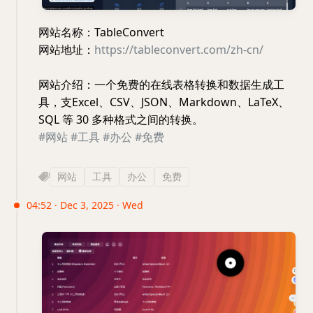
网站名称：TableConvert
网站地址：
https://tableconvert.com/zh-cn/
网站介绍：一个免费的在线表格转换和数据生成工
具，支Excel、CSV、JSON、Markdown、LaTeX、
SQL 等 30 多种格式之间的转换。
#网站
#工具
#办公
#免费
网站
工具
办公
免费
04:52 · Dec 3, 2025 · Wed