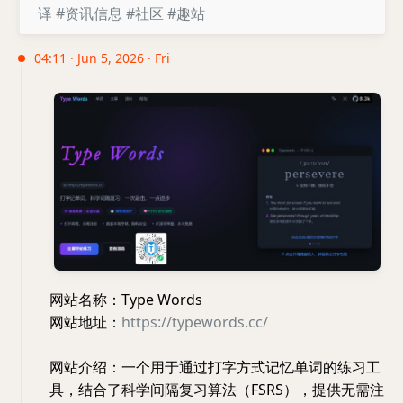
译
#资讯信息
#社区
#趣站
04:11 · Jun 5, 2026 · Fri
网站名称：Type Words
网站地址：
https://typewords.cc/
网站介绍：一个用于通过打字方式记忆单词的练习工
具，结合了科学间隔复习算法（FSRS），提供无需注