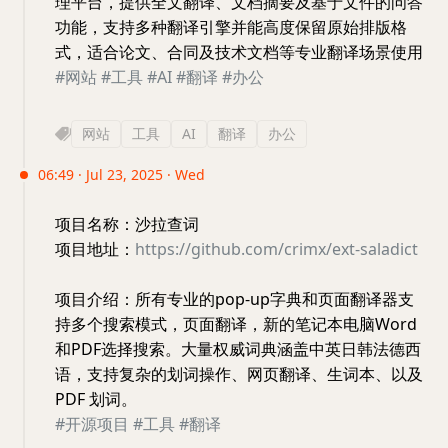
理平台，提供全文翻译、文档摘要及基于文件的问答
功能，支持多种翻译引擎并能高度保留原始排版格
式，适合论文、合同及技术文档等专业翻译场景使用
#网站
#工具
#AI
#翻译
#办公
网站
工具
AI
翻译
办公
06:49 · Jul 23, 2025 · Wed
项目名称：沙拉查词
项目地址：
https://github.com/crimx/ext-saladict
项目介绍：所有专业的pop-up字典和页面翻译器支
持多个搜索模式，页面翻译，新的笔记本电脑Word
和PDF选择搜索。大量权威词典涵盖中英日韩法德西
语，支持复杂的划词操作、网页翻译、生词本、以及
PDF 划词。
#开源项目
#工具
#翻译