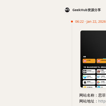
GeekHub资源分享
06:22 · Jan 22, 2026
网站名称：思菲
网站地址：
http