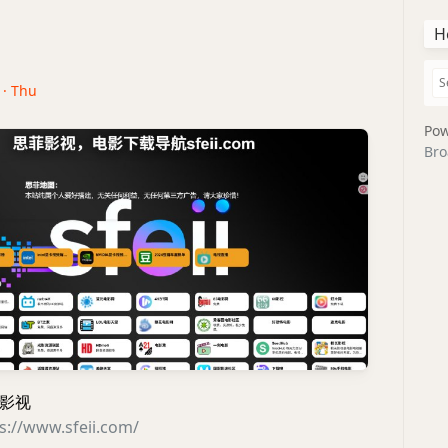
H
 · Thu
Pow
Bro
影视
s://www.sfeii.com/