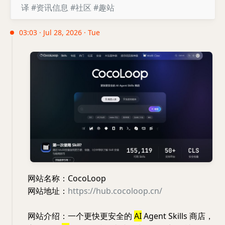
译
#资讯信息
#社区
#趣站
03:03 · Jul 28, 2026 · Tue
网站名称：CocoLoop
网站地址：
https://hub.cocoloop.cn/
网站介绍：一个更快更安全的
AI
Agent Skills 商店，