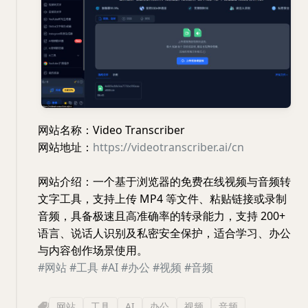
网站名称：Video Transcriber
网站地址：
https://videotranscriber.ai/cn
网站介绍：一个基于浏览器的免费在线视频与音频转
文字工具，支持上传 MP4 等文件、粘贴链接或录制
音频，具备极速且高准确率的转录能力，支持 200+
语言、说话人识别及私密安全保护，适合学习、办公
与内容创作场景使用。
#网站
#工具
#AI
#办公
#视频
#音频
网站
工具
AI
办公
视频
音频