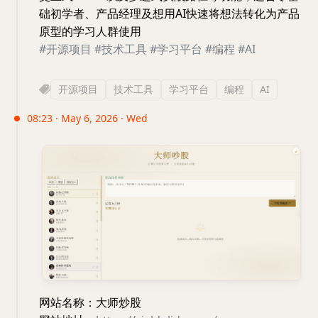
础初学者、产品经理及想用AI快速将想法转化为产品
原型的学习人群使用
#开源项目
#技术工具
#学习平台
#编程
#AI
开源项目
技术工具
学习平台
编程
AI
08:23 · May 6, 2026 · Wed
网站名称：大师炒股