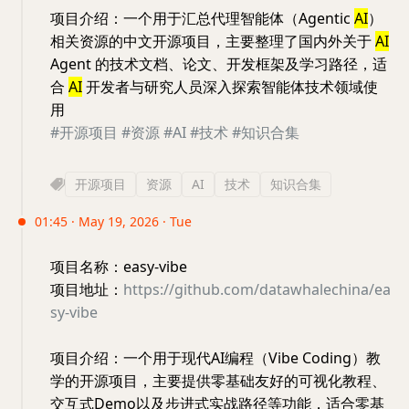
项目介绍：一个用于汇总代理智能体（Agentic
AI
）
相关资源的中文开源项目，主要整理了国内外关于
AI
Agent 的技术文档、论文、开发框架及学习路径，适
合
AI
开发者与研究人员深入探索智能体技术领域使
用
#开源项目
#资源
#AI
#技术
#知识合集
开源项目
资源
AI
技术
知识合集
01:45 · May 19, 2026 · Tue
项目名称：easy-vibe
项目地址：
https://github.com/datawhalechina/ea
sy-vibe
项目介绍：一个用于现代AI编程（Vibe Coding）教
学的开源项目，主要提供零基础友好的可视化教程、
交互式Demo以及步进式实战路径等功能，适合零基