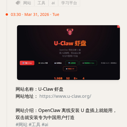
网站
工具
ai
学习平台
03:30 · Mar 31, 2026 · Tue
网站名称：U-Claw 虾盘
网站地址：
https://www.u-claw.org/
网站介绍：OpenClaw 离线安装 U 盘插上就能用，
双击就安装专为中国用户打造
#网站
#工具
#ai