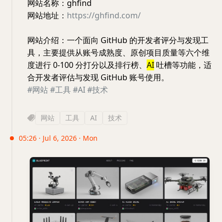
网站名称：ghfind
网站地址：
https://ghfind.com/
网站介绍：一个面向 GitHub 的开发者评分与发现工
具，主要提供从账号成熟度、原创项目质量等六个维
度进行 0-100 分打分以及排行榜、
AI
吐槽等功能，适
合开发者评估与发现 GitHub 账号使用。
#网站
#工具
#AI
#技术
网站
工具
AI
技术
05:26 · Jul 6, 2026 · Mon