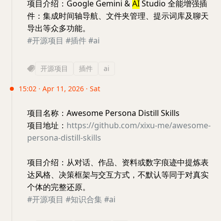
项目介绍：Google Gemini &
AI
Studio 全能增强插
件：集成时间轴导航、文件夹管理、提示词库及聊天
导出等众多功能。
#开源项目
#插件
#ai
开源项目
插件
ai
15:02 · Apr 11, 2026 · Sat
项目名称：Awesome Persona Distill Skills
项目地址：
https://github.com/xixu-me/awesome-
persona-distill-skills
项目介绍：从对话、作品、资料或数字痕迹中提炼表
达风格、决策框架与交互方式，不默认等同于对真实
个体的完整还原。
#开源项目
#知识合集
#ai