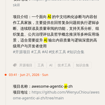
skill
项目介绍：一个面向
AI
的中文结构化诊断与内容创
作工具家族，主要提供在回答复杂问题前执行逻辑诊
断、连续联读及质量审阅的功能，支持关系分析、组
织复盘、公共治理评估及哲学概念推演等多种应用场
景，适合需要提升
AI
输出内容质量与逻辑深度的高
级用户与开发者使用
#开源项目
#工具
#AI
#技术工具
#知识合集
开源项目
工具
AI
技术工具
知识合集
03:41 · Jun 21, 2026 · Sun
项目名称：awesome-agentic-
ai
-zh
项目地址：
https://github.com/WenyuChiou/awes
ome-agentic-ai-zh/tree/main