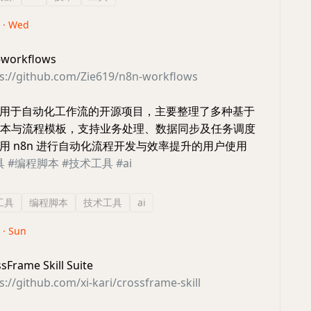
6 · Wed
orkflows
s://github.com/Zie619/n8n-workflows
用于自动化工作流的开源项目，主要整理了多种基于
化脚本与流程模板，支持业务处理、数据同步及任务调度
用 n8n 进行自动化流程开发与效率提升的用户使用
具
#编程脚本
#技术工具
#ai
工具
编程脚本
技术工具
ai
 · Sun
ame Skill Suite
s://github.com/xi-kari/crossframe-skill