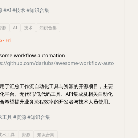
源
#AI
#技术
#知识合集
资源
AI
技术
知识合集
 · Fri
e-workflow-automation
ps://github.com/dariubs/awesome-workflow-auto
用于汇总工作流自动化工具与资源的开源项目，主要
化平台、无代码/低代码工具、API集成及相关自动化
合希望提升业务流程效率的开发者与技术人员使用。
术工具
#资源
#知识合集
技术工具
资源
知识合集