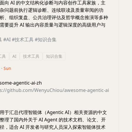
面向 AI 的中文结构化诊断与内容创作工具家族，主
杂问题前执行逻辑诊断、连续联读及质量审阅的功
析、组织复盘、公共治理评估及哲学概念推演等多种
需要提升 AI 输出内容质量与逻辑深度的高级用户与
具
#AI
#技术工具
#知识合集
工具
AI
技术工具
知识合集
 · Sun
e-agentic-ai-zh
ps://github.com/WenyuChiou/awesome-agentic-ai
于汇总代理智能体（Agentic AI）相关资源的中文
理了国内外关于 AI Agent 的技术文档、论文、开
径，适合 AI 开发者与研究人员深入探索智能体技术