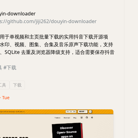
n-downloader
s://github.com/jiji262/douyin-downloader
用于单视频和主页批量下载的实用抖音下载开源项
水印、视频、图集、合集及音乐原声下载功能，支持
、SQLite 去重及浏览器降级支持，适合需要保存抖音
具
#下载
工具
下载
 · Tue