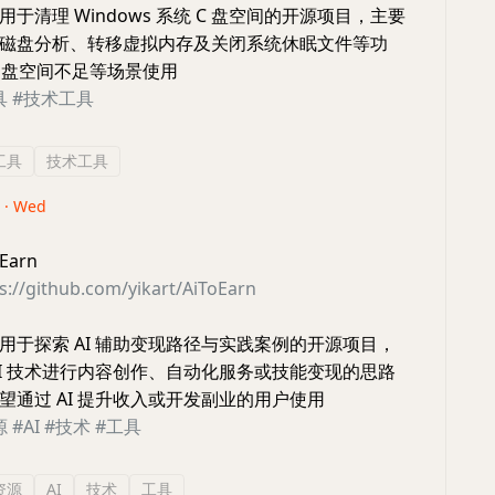
于清理 Windows 系统 C 盘空间的开源项目，主要
磁盘分析、转移虚拟内存及关闭系统休眠文件等功
C 盘空间不足等场景使用
具
#技术工具
工具
技术工具
6 · Wed
Earn
s://github.com/yikart/AiToEarn
用于探索 AI 辅助变现路径与实践案例的开源项目，
AI 技术进行内容创作、自动化服务或技能变现的思路
望通过 AI 提升收入或开发副业的用户使用
源
#AI
#技术
#工具
资源
AI
技术
工具