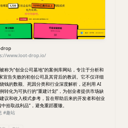
drop
s://www.loot-drop.io/
被称为“创业公司墓地”的案例库网站，专注于分析和
00 家宣告失败的初创公司及其背后的教训。它不仅详细
烧钱的数额、死因分类和行业深度解析，还利用 AI
例转化为可执行的“重建计划”，为创业者提供市场缺
建议和收入模式参考，旨在帮助后来的开发者和创业
墟中拾取战利品”，避免重蹈覆辙。
息
#趣站