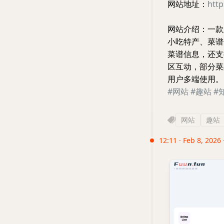
网站地址：
htt
网站介绍：一款
小吃特产、菜谱
菜谱信息，还支
区互动，部分菜
用户多端使用。
#网站
#趣站
#
网站
趣站
12:11 · Feb 8, 2026 