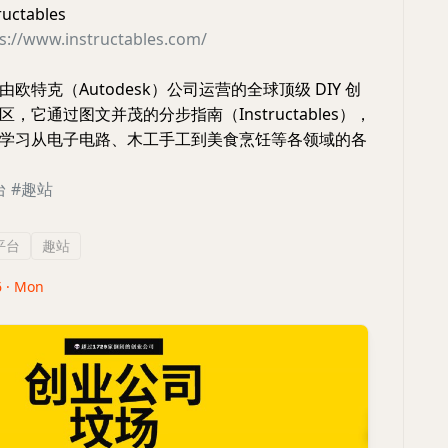
ctables
s://www.instructables.com/
欧特克（Autodesk）公司运营的全球顶级 DIY 创
，它通过图文并茂的分步指南（Instructables），
学习从电子电路、木工手工到美食烹饪等各领域的各
台
#趣站
平台
趣站
6 · Mon