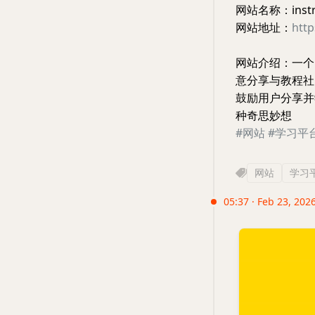
网站名称：instru
网站地址：
http
网站介绍：一个由
意分享与教程社区
鼓励用户分享并
种奇思妙想
#网站
#学习平
网站
学习
05:37 · Feb 23, 202