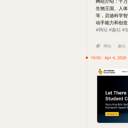
网站介绍：十万
生物王国、人体
等，启迪科学智
动手能力和创造
#网站
#趣站
#
网站
趣站
16:02 · Apr 4, 2026 