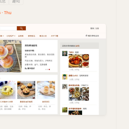
信息
趣站
6 · Thu