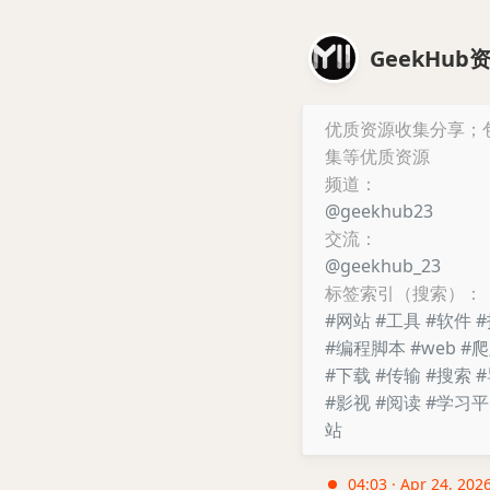
GeekHub
优质资源收集分享；
集等优质资源
频道：
@geekhub23
交流：
@geekhub_23
标签索引（搜索）：
#网站
#工具
#软件
#编程脚本
#web
#
#下载
#传输
#搜索
#影视
#阅读
#学习
站
04:03 · Apr 24, 2026