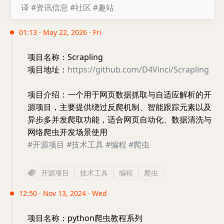
译
#资讯信息
#社区
#趣站
01:13 · May 22, 2026 · Fri
项目名称：Scrapling
项目地址：
https://github.com/D4Vinci/Scrapling
项目介绍：一个用于网页数据抓取与自适应解析的开
源项目，主要提供绕过反爬机制、智能跟踪元素以及
异步多并发爬取功能，适合网页自动化、数据清洗与
网络爬虫开发场景使用
#开源项目
#技术工具
#编程
#爬虫
开源项目
技术工具
编程
爬虫
12:50 · Nov 13, 2024 · Wed
项目名称：python爬虫教程系列