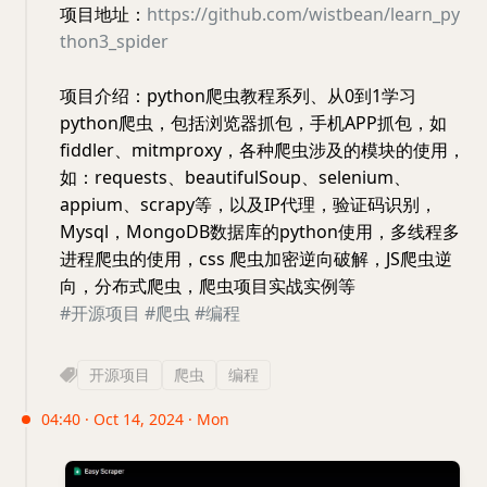
项目地址：
https://github.com/wistbean/learn_py
thon3_spider
项目介绍：python爬虫教程系列、从0到1学习
python爬虫，包括浏览器抓包，手机APP抓包，如
fiddler、mitmproxy，各种爬虫涉及的模块的使用，
如：requests、beautifulSoup、selenium、
appium、scrapy等，以及IP代理，验证码识别，
Mysql，MongoDB数据库的python使用，多线程多
进程爬虫的使用，css 爬虫加密逆向破解，JS爬虫逆
向，分布式爬虫，爬虫项目实战实例等
#开源项目
#爬虫
#编程
开源项目
爬虫
编程
04:40 · Oct 14, 2024 · Mon