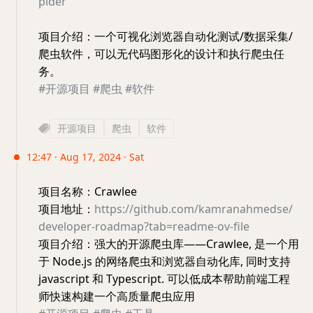
pider
项目介绍：一个可视化浏览器自动化测试/数据采集/
爬虫软件，可以无代码图形化的设计和执行爬虫任
务。
#开源项目
#爬虫
#软件
开源项目
爬虫
软件
12:47 · Aug 17, 2024 · Sat
项目名称：Crawlee
项目地址：
https://github.com/kamranahmedse/
developer-roadmap?tab=readme-ov-file
项目介绍：强大的开源爬虫库——Crawlee, 是一个用
于 Node.js 的网络爬虫和浏览器自动化库, 同时支持
javascript 和 Typescript. 可以低成本帮助前端工程
师快速构建一个高质量爬虫应用