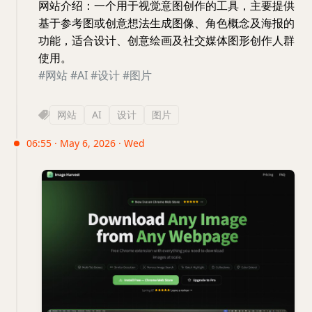
网站介绍：一个用于视觉意图创作的工具，主要提供
基于参考图或创意想法生成图像、角色概念及海报的
功能，适合设计、创意绘画及社交媒体图形创作人群
使用。
#网站
#AI
#设计
#图片
网站
AI
设计
图片
06:55 · May 6, 2026 · Wed