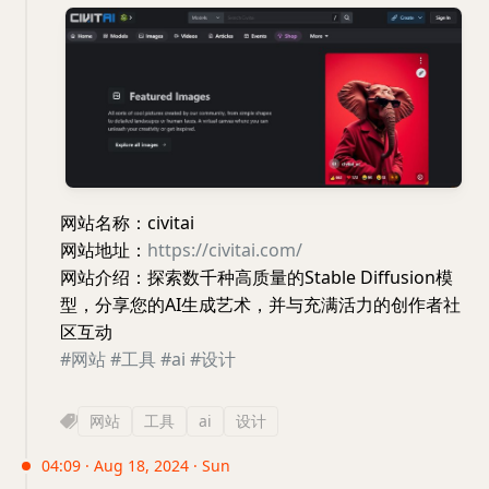
网站名称：civitai
网站地址：
https://civitai.com/
网站介绍：探索数千种高质量的Stable Diffusion模
型，分享您的AI生成艺术，并与充满活力的创作者社
区互动
#网站
#工具
#ai
#设计
网站
工具
ai
设计
04:09 · Aug 18, 2024 · Sun