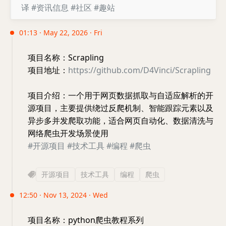
译
#资讯信息
#社区
#趣站
01:13 · May 22, 2026 · Fri
项目名称：Scrapling
项目地址：
https://github.com/D4Vinci/Scrapling
项目介绍：一个用于网页数据抓取与自适应解析的开
源项目，主要提供绕过反爬机制、智能跟踪元素以及
异步多并发爬取功能，适合网页自动化、数据清洗与
网络爬虫开发场景使用
#开源项目
#技术工具
#编程
#爬虫
开源项目
技术工具
编程
爬虫
12:50 · Nov 13, 2024 · Wed
项目名称：python爬虫教程系列