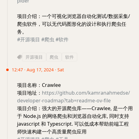
pider
项目介绍：一个可视化浏览器自动化测试/数据采集/
爬虫软件，可以无代码图形化的设计和执行爬虫任
务。
#开源项目
#爬虫
#软件
开源项目
爬虫
软件
12:47 · Aug 17, 2024 · Sat
项目名称：Crawlee
项目地址：
https://github.com/kamranahmedse/
developer-roadmap?tab=readme-ov-file
项目介绍：强大的开源爬虫库——Crawlee, 是一个用
于 Node.js 的网络爬虫和浏览器自动化库, 同时支持
javascript 和 Typescript. 可以低成本帮助前端工程
师快速构建一个高质量爬虫应用