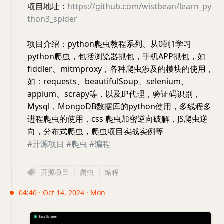
项目地址：
https://github.com/wistbean/learn_py
thon3_spider
项目介绍：python爬虫教程系列、从0到1学习
python爬虫，包括浏览器抓包，手机APP抓包，如
fiddler、mitmproxy，各种爬虫涉及的模块的使用，
如：requests、beautifulSoup、selenium、
appium、scrapy等，以及IP代理，验证码识别，
Mysql，MongoDB数据库的python使用，多线程多
进程爬虫的使用，css 爬虫加密逆向破解，JS爬虫逆
向，分布式爬虫，爬虫项目实战实例等
#开源项目
#爬虫
#编程
开源项目
爬虫
编程
04:40 · Oct 14, 2024 · Mon