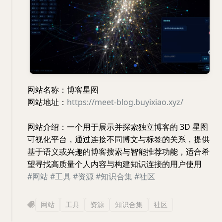
网站名称：博客星图
网站地址：
https://meet-blog.buyixiao.xyz/
网站介绍：一个用于展示并探索独立博客的 3D 星图
可视化平台，通过连接不同博文与标签的关系，提供
基于语义或兴趣的博客搜索与智能推荐功能，适合希
望寻找高质量个人内容与构建知识连接的用户使用
#网站
#工具
#资源
#知识合集
#社区
网站
工具
资源
知识合集
社区