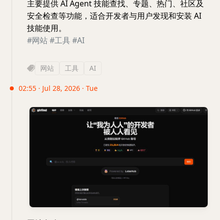
主要提供 AI Agent 技能查找、专题、热门、社区及
安全检查等功能，适合开发者与用户发现和安装 AI
技能使用。
#网站
#工具
#AI
网站
工具
AI
02:55 · Jul 28, 2026 · Tue