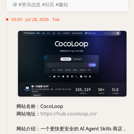
译
#资讯信息
#社区
#趣站
03:03 · Jul 28, 2026 · Tue
网站名称：CocoLoop
网站地址：
https://hub.cocoloop.cn/
网站介绍：一个更快更安全的 AI Agent Skills 商店，