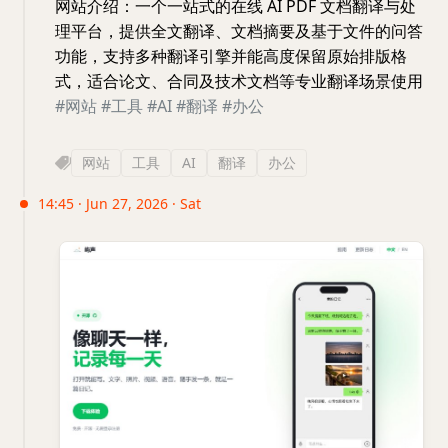
网站介绍：一个一站式的在线 AI PDF 文档翻译与处
理平台，提供全文翻译、文档摘要及基于文件的问答
功能，支持多种翻译引擎并能高度保留原始排版格
式，适合论文、合同及技术文档等专业翻译场景使用
#网站
#工具
#AI
#翻译
#办公
网站
工具
AI
翻译
办公
14:45 · Jun 27, 2026 · Sat