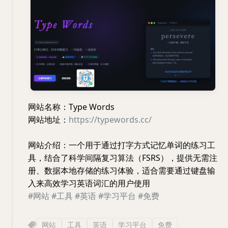
网站名称：Type Words
网站地址：
https://typewords.cc/
网站介绍：一个用于通过打字方式记忆单词的练习工
具，结合了科学间隔复习算法（FSRS），提供无需注
册、数据本地存储的练习体验，适合需要通过键盘输
入来高效学习英语词汇的用户使用
#网站
#工具
#英语
#学习平台
#免费
网站
工具
英语
学习平台
免费