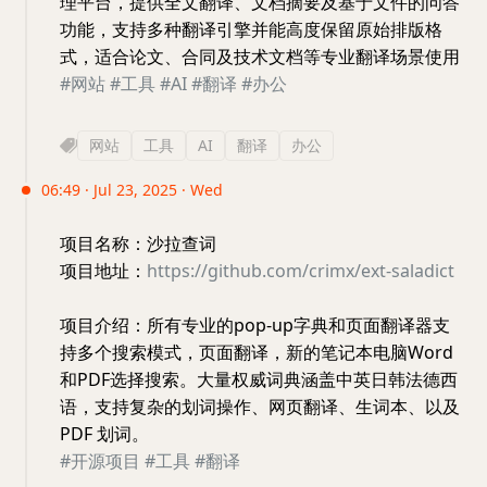
理平台，提供全文翻译、文档摘要及基于文件的问答
功能，支持多种翻译引擎并能高度保留原始排版格
式，适合论文、合同及技术文档等专业翻译场景使用
#网站
#工具
#AI
#翻译
#办公
网站
工具
AI
翻译
办公
06:49 · Jul 23, 2025 · Wed
项目名称：沙拉查词
项目地址：
https://github.com/crimx/ext-saladict
项目介绍：所有专业的pop-up字典和页面翻译器支
持多个搜索模式，页面翻译，新的笔记本电脑Word
和PDF选择搜索。大量权威词典涵盖中英日韩法德西
语，支持复杂的划词操作、网页翻译、生词本、以及
PDF 划词。
#开源项目
#工具
#翻译