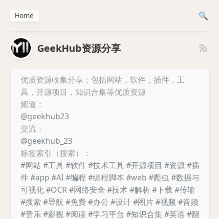
Home
GeekHub资源分享
优质资源收集分享；包括网站，软件，插件，工
具，开源项目，知识合集等优质资源
频道：
@geekhub23
交流：
@geekhub_23
标签索引（搜索）：
#网站
#工具
#软件
#技术工具
#开源项目
#资源
#插
件
#app
#AI
#编程
#编程脚本
#web
#爬虫
#数据与
可视化
#OCR
#网络安全
#技术
#解析
#下载
#传输
#搜索
#导航
#免费
#办公
#设计
#图片
#视频
#音频
#音乐
#影视
#阅读
#学习平台
#知识合集
#英语
#翻