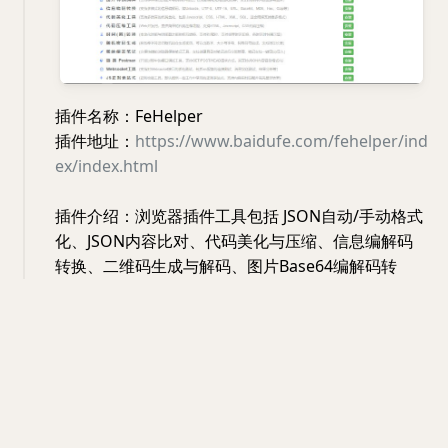
插件名称：FeHelper
插件地址：
https://www.baidufe.com/fehelper/ind
ex/index.html
插件介绍：浏览器插件工具包括 JSON自动/手动格式
化、JSON内容比对、代码美化与压缩、信息编解码
转换、二维码生成与解码、图片Base64编解码转
换、Markdown、 网页油猴、网页取色器、脑图
(Xmind)等贴心工具
#插件
#工具
插件
工具
12:12 · Sep 21, 2024 · Sat