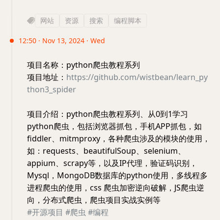
网站
资源
搜索
编程脚本
12:50 · Nov 13, 2024 · Wed
项目名称：python爬虫教程系列
项目地址：
https://github.com/wistbean/learn_py
thon3_spider
项目介绍：python爬虫教程系列、从0到1学习
python爬虫，包括浏览器抓包，手机APP抓包，如
fiddler、mitmproxy，各种爬虫涉及的模块的使用，
如：requests、beautifulSoup、selenium、
appium、scrapy等，以及IP代理，验证码识别，
Mysql，MongoDB数据库的python使用，多线程多
进程爬虫的使用，css 爬虫加密逆向破解，JS爬虫逆
向，分布式爬虫，爬虫项目实战实例等
#开源项目
#爬虫
#编程