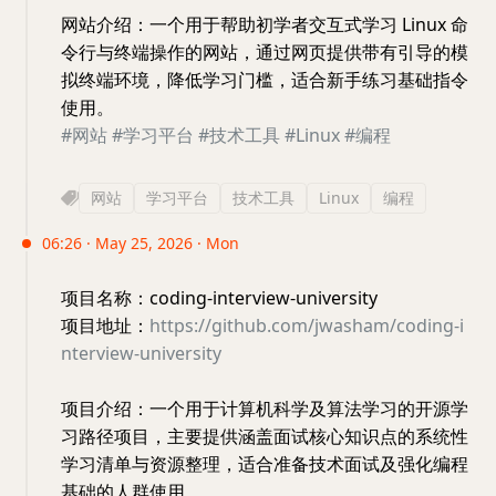
网站介绍：一个用于帮助初学者交互式学习 Linux 命
令行与终端操作的网站，通过网页提供带有引导的模
拟终端环境，降低学习门槛，适合新手练习基础指令
使用。
#网站
#学习平台
#技术工具
#Linux
#编程
网站
学习平台
技术工具
Linux
编程
06:26 · May 25, 2026 · Mon
项目名称：coding-interview-university
项目地址：
https://github.com/jwasham/coding-i
nterview-university
项目介绍：一个用于计算机科学及算法学习的开源学
习路径项目，主要提供涵盖面试核心知识点的系统性
学习清单与资源整理，适合准备技术面试及强化编程
基础的人群使用