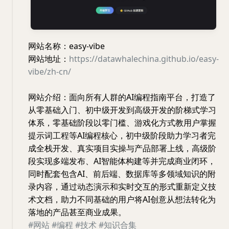
网站名称：easy-vibe
网站地址：
https://datawhalechina.github.io/easy-
vibe/zh-cn/
网站介绍：面向所有人群的AI编程指南平台，打造了
从零基础入门、初中级开发到高级开发的阶梯式学习
体系，零基础阶段以零门槛、游戏化方式教用户掌握
提示词工程等AI编程核心，初中级阶段助力学习者完
成全栈开发、真实项目实操与产品部署上线，高级阶
段实现多端发布、AI智能体构建等并完成商业闭环，
同时配套包含AI、前后端、数据库等多领域知识的附
录内容，通过动态演示和实时交互的形式重新定义技
术文档，助力不同基础的用户将AI创意从想法转化为
落地的产品甚至商业成果。
#网站
#编程
#技术
#知识合集