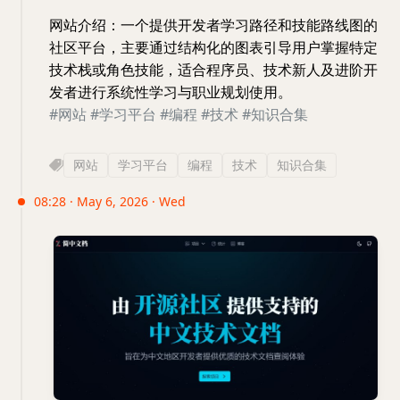
网站介绍：一个提供开发者学习路径和技能路线图的
社区平台，主要通过结构化的图表引导用户掌握特定
技术栈或角色技能，适合程序员、技术新人及进阶开
发者进行系统性学习与职业规划使用。
#网站
#学习平台
#编程
#技术
#知识合集
网站
学习平台
编程
技术
知识合集
08:28 · May 6, 2026 · Wed