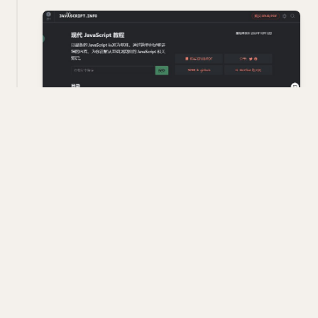
网站名称：JavaScriptInfo
网站地址：
https://zh.javascript.info/
网站介绍：一个内容丰富、结构清晰、持续更新的在
线学习资源，旨在帮助用户系统地掌握 JavaScript 编
程语言及其在浏览器中的应用。无论是初学者还是有
一定基础的学习者，都能在这个网站上找到适合自己
的学习内容和资源
#网站
#编程脚本
#知识合集