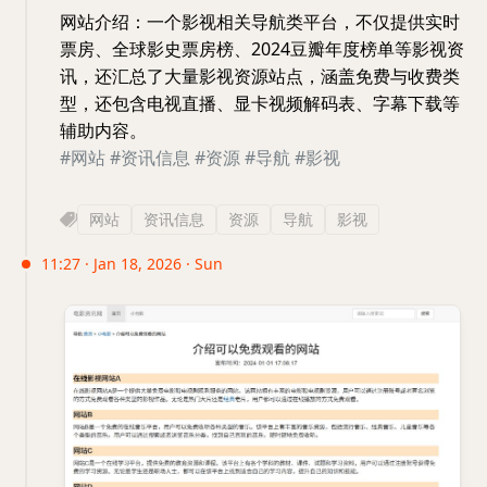
网站介绍：一个影视相关导航类平台，不仅提供实时
票房、全球影史票房榜、2024豆瓣年度榜单等影视资
讯，还汇总了大量影视资源站点，涵盖免费与收费类
型，还包含电视直播、显卡视频解码表、字幕下载等
辅助内容。
#网站
#资讯信息
#资源
#导航
#影视
网站
资讯信息
资源
导航
影视
11:27 · Jan 18, 2026 · Sun