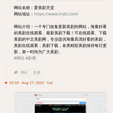
网站名称：爱美剧天堂
网站地址：
https://www.imjtt.com/
网站介绍：一个专门收集更新美剧的网站，海量好看
的美剧在线观看、最新美剧下载！可在线观看、下载
美剧的中文美剧网，专业提供海量高清好看的美剧，
美剧在线观看，美剧下载，各类精彩美剧保持每日更
新，第一时间为广大美剧 .
#网站
#影视
网站
影视
03:29 · Aug 27, 2024 · Tue