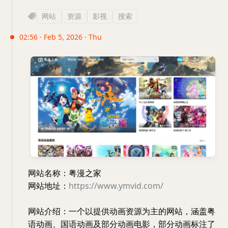
网站
资源
影视
搜索
02:56 · Feb 5, 2026 · Thu
网站名称：粤漫之家
网站地址：
https://www.ymvid.com/
网站介绍：一个以提供动画资源为主的网站，涵盖粤
语动画、国语动画及部分动画电影，部分动画标注了