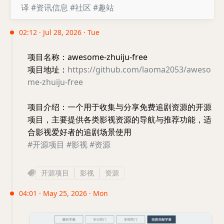
译
#资讯信息
#社区
#趣站
02:12 · Jul 28, 2026 · Tue
项目名称：awesome-zhuiju-free
项目地址：
https://github.com/laoma2053/aweso
me-zhuiju-free
项目介绍：一个用于收集与分享免费追剧资源的开源
项目，主要提供各类影视资源的导航与推荐功能，适
合影视爱好者的追剧场景使用
#开源项目
#影视
#资源
开源项目
影视
资源
04:01 · May 25, 2026 · Mon