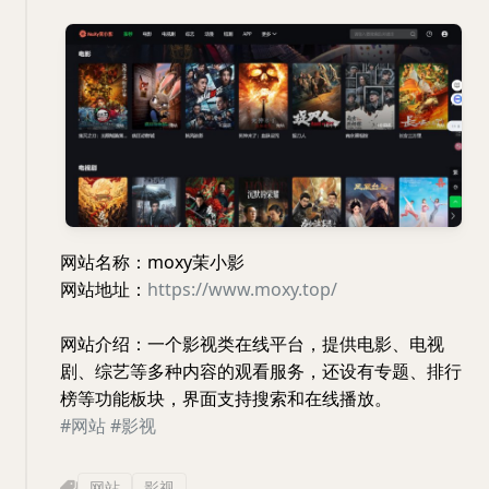
网站名称：moxy茉小影
网站地址：
https://www.moxy.top/
网站介绍：一个影视类在线平台，提供电影、电视
剧、综艺等多种内容的观看服务，还设有专题、排行
榜等功能板块，界面支持搜索和在线播放。
#网站
#影视
网站
影视