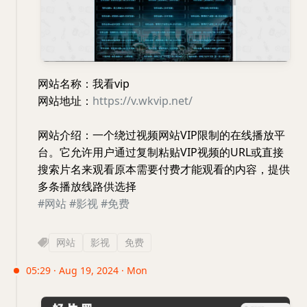
网站名称：我看vip
网站地址：
https://v.wkvip.net/
网站介绍：一个绕过视频网站VIP限制的在线播放平
台。它允许用户通过复制粘贴VIP视频的URL或直接
搜索片名来观看原本需要付费才能观看的内容，提供
多条播放线路供选择
#网站
#影视
#免费
网站
影视
免费
05:29 · Aug 19, 2024 · Mon