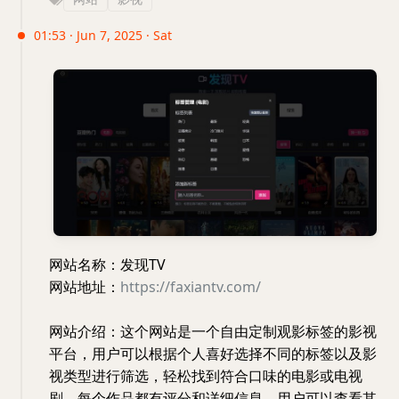
01:53 · Jun 7, 2025 · Sat
网站名称：发现TV
网站地址：
https://faxiantv.com/
网站介绍：这个网站是一个自由定制观影标签的影视
平台，用户可以根据个人喜好选择不同的标签以及影
视类型进行筛选，轻松找到符合口味的电影或电视
剧。每个作品都有评分和详细信息，用户可以查看其