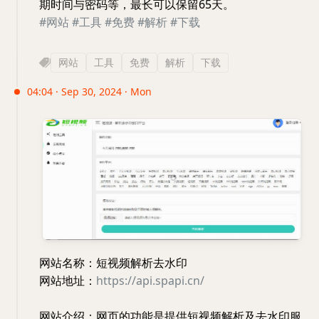
期时间与密码等，最长可以保留65天。
#网站
#工具
#免费
#解析
#下载
网站
工具
免费
解析
下载
04:04 · Sep 30, 2024 · Mon
网站名称：短视频解析去水印
网站地址：
https://api.spapi.cn/
网站介绍：网页的功能是提供短视频解析及去水印服