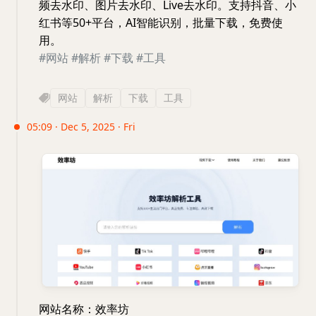
频去水印、图片去水印、Live去水印。支持抖音、小
红书等50+平台，AI智能识别，批量下载，免费使
用。
#网站
#解析
#下载
#工具
网站
解析
下载
工具
05:09 · Dec 5, 2025 · Fri
网站名称：效率坊