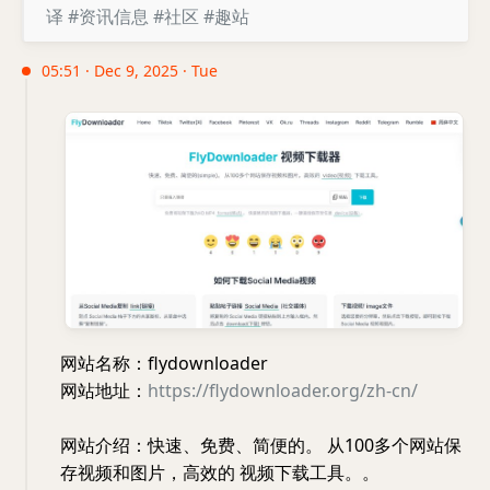
译
#资讯信息
#社区
#趣站
05:51 · Dec 9, 2025 · Tue
网站名称：flydownloader
网站地址：
https://flydownloader.org/zh-cn/
网站介绍：快速、免费、简便的。 从100多个网站保
存视频和图片，高效的 视频下载工具。。