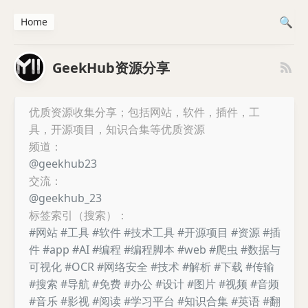
Home
GeekHub资源分享
优质资源收集分享；包括网站，软件，插件，工
具，开源项目，知识合集等优质资源
频道：
@geekhub23
交流：
@geekhub_23
标签索引（搜索）：
#网站
#工具
#软件
#技术工具
#开源项目
#资源
#插
件
#app
#AI
#编程
#编程脚本
#web
#爬虫
#数据与
可视化
#OCR
#网络安全
#技术
#解析
#下载
#传输
#搜索
#导航
#免费
#办公
#设计
#图片
#视频
#音频
#音乐
#影视
#阅读
#学习平台
#知识合集
#英语
#翻