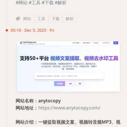
#网站
#工具
#下载
#解析
网站
工具
下载
解析
05:10 · Dec 5, 2025 · Fri
网站名称：anytocopy
网站地址：
https://www.anytocopy.com/
网站介绍：一键提取视频文案、视频转音频MP3、视