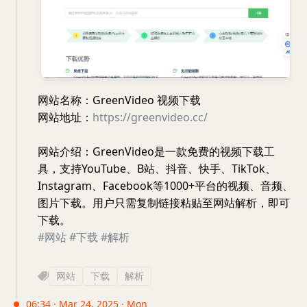
网站名称：GreenVideo 视频下载
网站地址：
https://greenvideo.cc/
网站介绍：GreenVideo是一款免费的视频下载工
具，支持YouTube、B站、抖音、快手、TikTok、
Instagram、Facebook等1000+平台的视频、音频、
图片下载。用户只需复制链接粘贴至网站解析，即可
下载。
#网站
#下载
#解析
网站
下载
解析
06:34 · Mar 24, 2025 · Mon