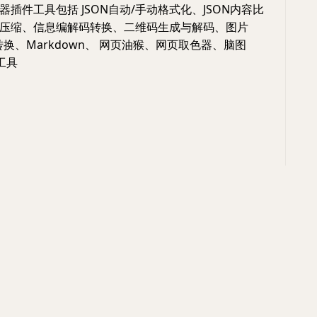
插件工具包括 JSON自动/手动格式化、JSON内容比
压缩、信息编解码转换、二维码生成与解码、图片
码转换、Markdown、 网页油猴、网页取色器、脑图
心工具