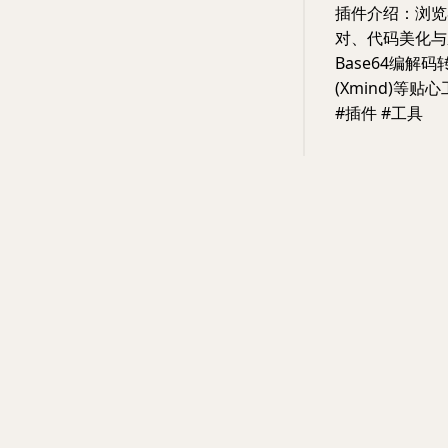
插件介绍：浏览器
对、代码美化与
Base64编解
(Xmind)等贴
#插件 #工具