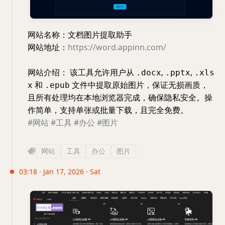
网站名称：文档图片提取助手
网站地址：
https://word.appinn.com/
网站介绍： 该工具允许用户从
,
,
.docx
.pptx
.xls
和
文件中提取原始图片，保证无损画质，
x
.epub
且所有处理均在本地浏览器完成，确保隐私安全。操
作简单，支持单张或批量下载，且完全免费。
#网站
#工具
#办公
#图片
网站
工具
办公
图片
03:18 · Jan 17, 2026 · Sat