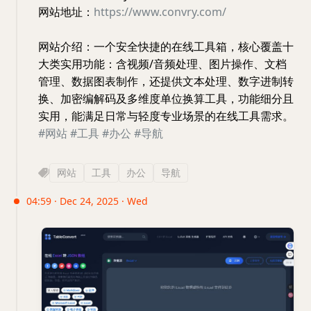
网站地址：
https://www.convry.com/
网站介绍：一个安全快捷的在线工具箱，核心覆盖十
大类实用功能：含视频/音频处理、图片操作、文档
管理、数据图表制作，还提供文本处理、数字进制转
换、加密编解码及多维度单位换算工具，功能细分且
实用，能满足日常与轻度专业场景的在线工具需求。
#网站
#工具
#办公
#导航
网站
工具
办公
导航
04:59 · Dec 24, 2025 · Wed