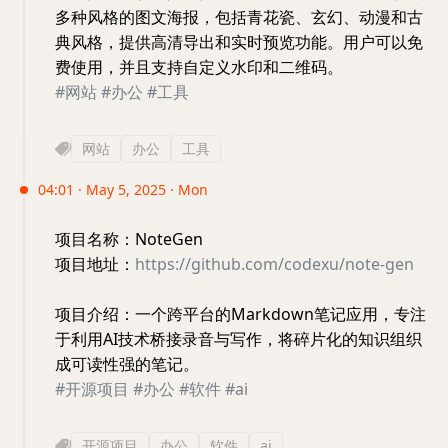
多种风格的图文海报，包括青花瓷、玄幻、动漫和古
典风格，提供高清导出和实时预览功能。用户可以免
费使用，并且支持自定义水印和二维码。
#网站
#办公
#工具
网站
办公
工具
04:01 · May 5, 2025 · Mon
项目名称：NoteGen
项目地址：
https://github.com/codexu/note-gen
项目介绍：一个跨平台的Markdown笔记应用，专注
于利用AI技术桥接录音与写作，将碎片化的知识组织
成可读性强的笔记。
#开源项目
#办公
#软件
#ai
开源项目
办公
软件
ai