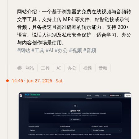
网站介绍：一个基于浏览器的免费在线视频与音频转
文字工具，支持上传 MP4 等文件、粘贴链接或录制
音频，具备极速且高准确率的转录能力，支持 200+
语言、说话人识别及私密安全保护，适合学习、办公
与内容创作场景使用。
#网站
#工具
#AI
#办公
#视频
#音频
网站
工具
AI
办公
视频
音频
14:46 · Jun 27, 2026 · Sat