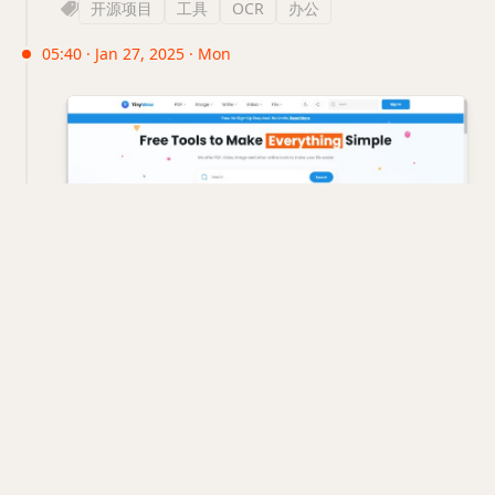
开源项目
工具
OCR
办公
05:40 · Jan 27, 2025 · Mon
网站名称：tinywow
网站地址：
https://tinywow.com/
网站介绍：一个免费的在线图片转换工具，专业解决
文件问题的工具，提供各种常见常用文件的处理器
PDF、视频、图片、文件全部囊括在内，操作简单易
用并且免费还无需登录注册