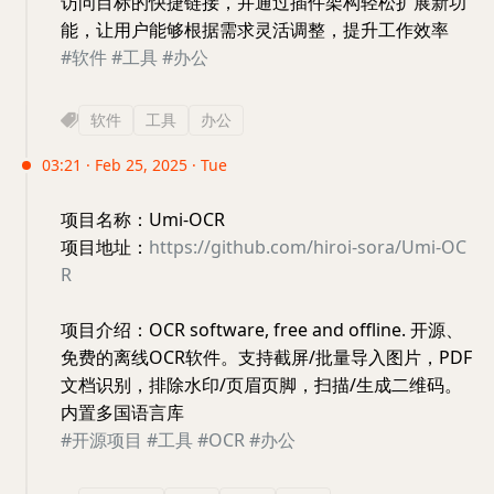
访问目标的快捷链接，并通过插件架构轻松扩展新功
能，让用户能够根据需求灵活调整，提升工作效率
#软件
#工具
#办公
软件
工具
办公
03:21 · Feb 25, 2025 · Tue
项目名称：Umi-OCR
项目地址：
https://github.com/hiroi-sora/Umi-OC
R
项目介绍：OCR software, free and offline. 开源、
免费的离线OCR软件。支持截屏/批量导入图片，PDF
文档识别，排除水印/页眉页脚，扫描/生成二维码。
内置多国语言库
#开源项目
#工具
#OCR
#办公