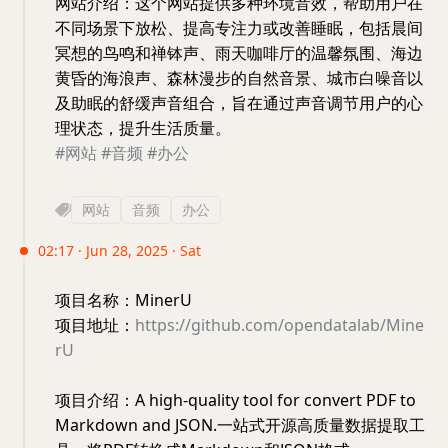
网站介绍：这个网站提供多种环境音效，帮助用户在
不同场景下放松、提高专注力或改善睡眠，包括晨间
冥想的鸟鸣和禅钵声、雨天咖啡厅的温馨氛围、海边
黄昏的海浪声、森林漫步的自然音景、城市白噪音以
及助眠的舒缓声音组合，旨在通过声音调节用户的心
理状态，提升生活质量。
#网站
#音频
#办公
网站
音频
办公
02:17 · Jun 28, 2025 · Sat
项目名称：MinerU
项目地址：
https://github.com/opendatalab/Mine
rU
项目介绍：A high-quality tool for convert PDF to
Markdown and JSON.一站式开源高质量数据提取工