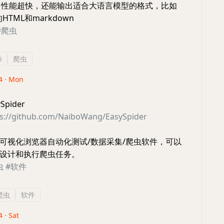
。 性能超快，还能输出适合大语言模型的格式，比如
HTML和markdown
#爬虫
i
爬虫
4 · Mon
pider
ps://github.com/NaiboWang/EasySpider
可视化浏览器自动化测试/数据采集/爬虫软件，可以
设计和执行爬虫任务。
虫
#软件
爬虫
软件
 · Sat