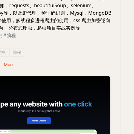
equests、beautifulSoup、selenium、
rapy等，以及IP代理，验证码识别，Mysql，MongoDB
on使用，多线程多进程爬虫的使用，css 爬虫加密逆向
逆向，分布式爬虫，爬虫项目实战实例等
虫
#编程
爬虫
编程
4 · Mon