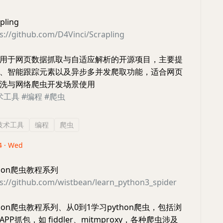
ling
s://github.com/D4Vinci/Scrapling
用于网页数据抓取与自适应解析的开源项目，主要提
、智能跟踪元素以及异步多并发爬取功能，适合网页
洗与网络爬虫开发场景使用
术工具
#编程
#爬虫
技术工具
编程
爬虫
4 · Wed
hon爬虫教程系列
s://github.com/wistbean/learn_python3_spider
hon爬虫教程系列、从0到1学习python爬虫，包括浏
P抓包，如 fiddler、mitmproxy，各种爬虫涉及