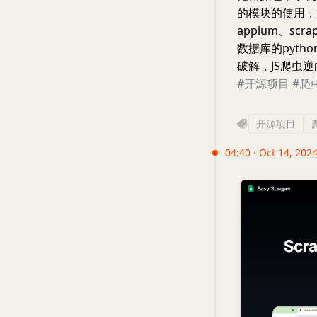
的模块的使用，如：r
appium、sc
数据库的pyth
破解，JS爬虫
#开源项目
#爬
开源项目
04:40 · Oct 14, 202