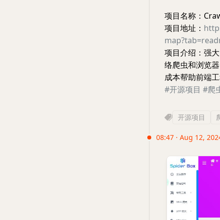
项目名称：Craw
项目地址：
htt
map?tab=readm
项目介绍：强大的开
络爬虫和浏览器自动化
成本帮助前端工
#开源项目
#爬
开源项目
08:47 · Aug 12, 202