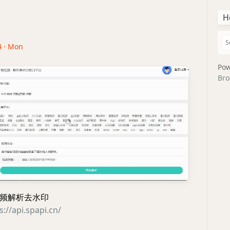
H
4 · Mon
Pow
Bro
频解析去水印
s://api.spapi.cn/