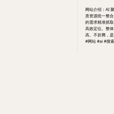
网站介绍：AI 
质资源统一整合
的需求精准抓取
高效定位。整体
高、不折腾，是
#网站 #ai #搜