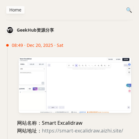
Home
GeekHub资源分享
08:49 · Dec 20, 2025 · Sat
网站名称：Smart Excalidraw
网站地址：
https://smart-excalidraw.aizhi.site/