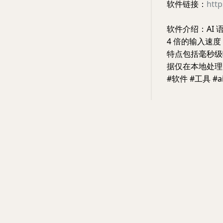
软件链接：
http
软件介绍：AI 
4 倍的输入速
特点包括毫秒级
据仅在本地处理
#软件 #工具 #a