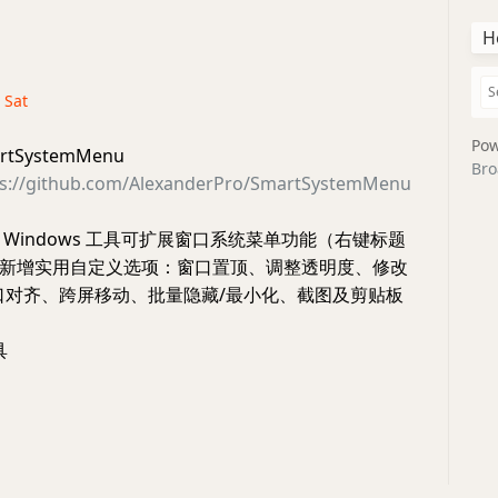
H
· Sat
Pow
SystemMenu
Bro
ps://github.com/AlexanderPro/SmartSystemMenu
Windows 工具可扩展窗口系统菜单功能（右键标题
新增实用自定义选项：窗口置顶、调整透明度、修改
口对齐、跨屏移动、批量隐藏/最小化、截图及剪贴板
具