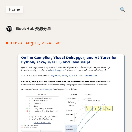
Home
GeekHub资源分享
00:23 · Aug 10, 2024 · Sat