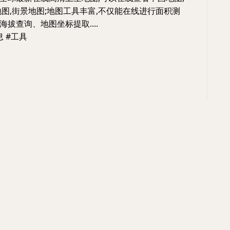
地图,街景地图;地图工具丰富,不仅能在线进行面积测
拔查询、地图坐标提取....
息 #工具