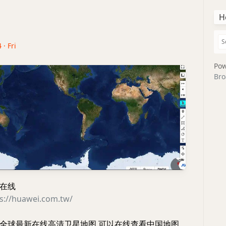
H
 · Fri
Pow
Bro
在线
s://huawei.com.tw/
全球最新在线高清卫星地图,可以在线查看中国地图,