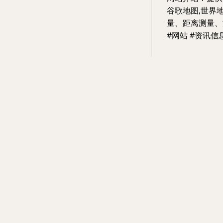
谷歌地图,世界
量、距离测量、海
#网站 #资讯信