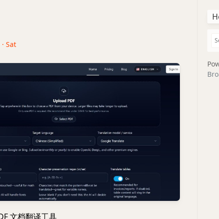
H
 · Sat
Pow
Bro
PDF 文档翻译工具